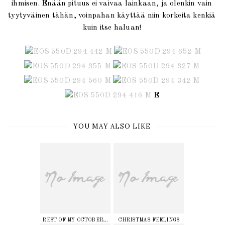
ihmisen. Enään pituus ei vaivaa lainkaan, ja olenkin vain
tyytyväinen tähän, voinpahan käyttää niin korkeita kenkiä
kuin itse haluan!
E
YOU MAY ALSO LIKE
REST OF MY OCTOBER...
CHRISTMAS FEELINGS