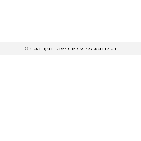
©
2026
PINJAFIN
• DESIGNED BY
KAYLUXEDESIGN