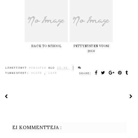
BACK TO SCHOOL
PETTYMYSTEN VUOSI
2016
LÄHETTÄNYT
PINJAFIN
KLO
22.35
TUNNISTEET:
#LIFE
,
LIFE
SHARE:
EI KOMMENTTEJA :