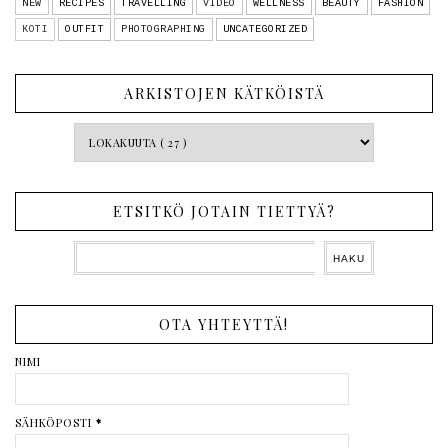
NEW
RECIPES
TRAVELLING
VIDEO
WELLNESS
BEAUTY
FASHION
KOTI
OUTFIT
PHOTOGRAPHING
UNCATEGORIZED
ARKISTOJEN KÄTKÖISTÄ
ETSITKÖ JOTAIN TIETTYÄ?
OTA YHTEYTTÄ!
NIMI
SÄHKÖPOSTI
*