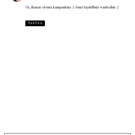
Oi, ihanan oloisia kampauksia :) Juuri täydellisiä wanhoihin :)
VASTAA