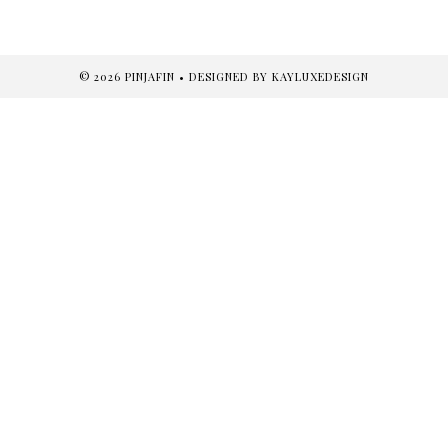
©
2026
PINJAFIN
• DESIGNED BY
KAYLUXEDESIGN