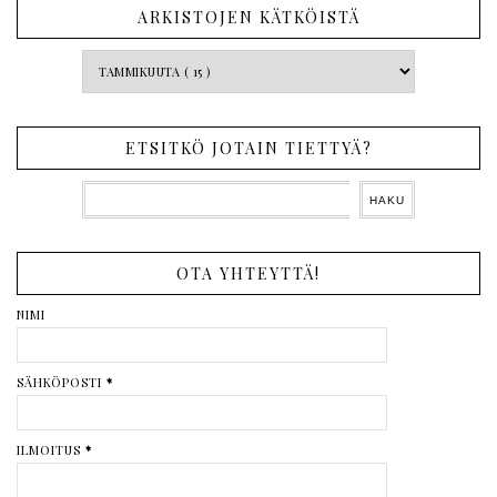
ARKISTOJEN KÄTKÖISTÄ
ETSITKÖ JOTAIN TIETTYÄ?
OTA YHTEYTTÄ!
NIMI
SÄHKÖPOSTI
*
ILMOITUS
*