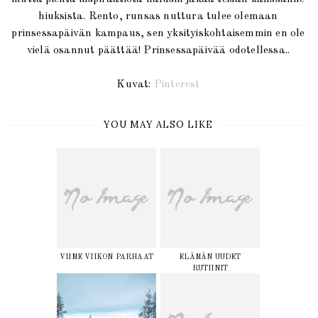
hiuksista. Rento, runsas nuttura tulee olemaan
prinsessapäivän kampaus, sen yksityiskohtaisemmin en ole
vielä osannut päättää! Prinsessapäivää odotellessa..
Kuvat:
Pinterest
YOU MAY ALSO LIKE
VIIME VIIKON PARHAAT
ELÄMÄN UUDET
RUTIINIT