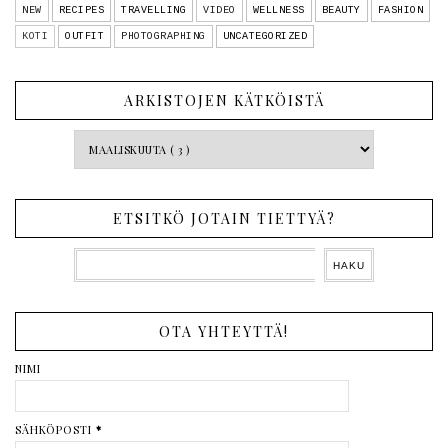
NEW
RECIPES
TRAVELLING
VIDEO
WELLNESS
BEAUTY
FASHION
KOTI
OUTFIT
PHOTOGRAPHING
UNCATEGORIZED
ARKISTOJEN KÄTKÖISTÄ
ETSITKÖ JOTAIN TIETTYÄ?
OTA YHTEYTTÄ!
NIMI
SÄHKÖPOSTI
*