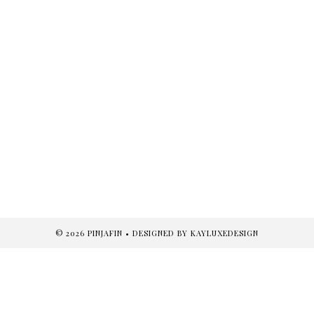
©
2026
PINJAFIN
• DESIGNED BY
KAYLUXEDESIGN