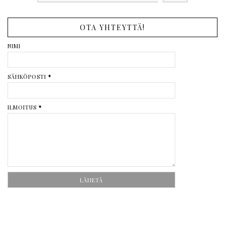
OTA YHTEYTTÄ!
NIMI
SÄHKÖPOSTI
*
ILMOITUS
*