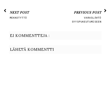
NEXT POST
PREVIOUS POST
MEKKOTYTTÖ
VARASLÄHTÖ
SYYSPUKEUTUMISEEN
EI KOMMENTTEJA :
LÄHETÄ KOMMENTTI