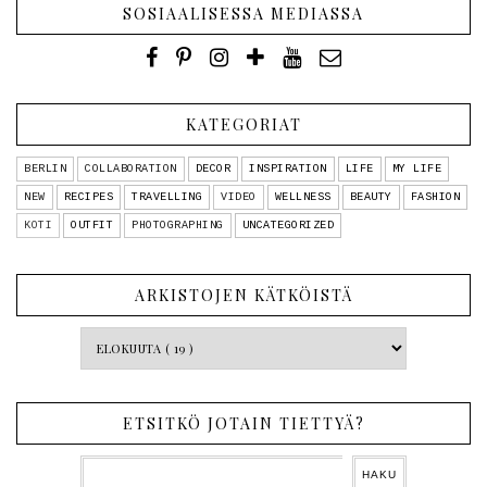
SOSIAALISESSA MEDIASSA
KATEGORIAT
BERLIN
COLLABORATION
DECOR
INSPIRATION
LIFE
MY LIFE
NEW
RECIPES
TRAVELLING
VIDEO
WELLNESS
BEAUTY
FASHION
KOTI
OUTFIT
PHOTOGRAPHING
UNCATEGORIZED
ARKISTOJEN KÄTKÖISTÄ
ETSITKÖ JOTAIN TIETTYÄ?