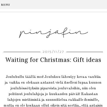
2015/11/27
Waiting for Christmas: Gift ideas
Jouluhullu täällä moi! Joulukuu lähestyy kovaa vauhtia
ja vaikka en olekaan antanut vielä itselleni lupaa kunnon
jouluhössötyksiin pipareista jouluvaloihin, niin olen
pohtinut joululahjoja jo kuukauden päivät! Rakastan
lahjojen miettimistä ja suunnittelua rakkaille ihmisille,
mutta en ole koskaan ollut oikein sitä sorttia, että antaisin