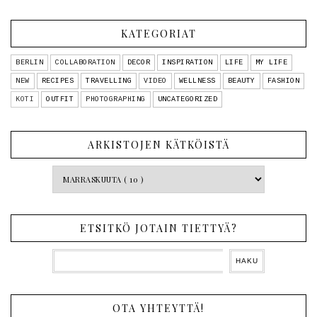
KATEGORIAT
BERLIN
COLLABORATION
DECOR
INSPIRATION
LIFE
MY LIFE
NEW
RECIPES
TRAVELLING
VIDEO
WELLNESS
BEAUTY
FASHION
KOTI
OUTFIT
PHOTOGRAPHING
UNCATEGORIZED
ARKISTOJEN KÄTKÖISTÄ
ETSITKÖ JOTAIN TIETTYÄ?
OTA YHTEYTTÄ!