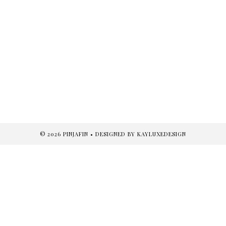
©
2026
PINJAFIN
• DESIGNED BY
KAYLUXEDESIGN