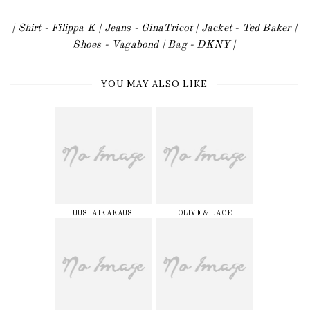
| Shirt - Filippa K | Jeans - GinaTricot | Jacket - Ted Baker |
Shoes - Vagabond | Bag - DKNY |
YOU MAY ALSO LIKE
UUSI AIKAKAUSI
OLIVE & LACE