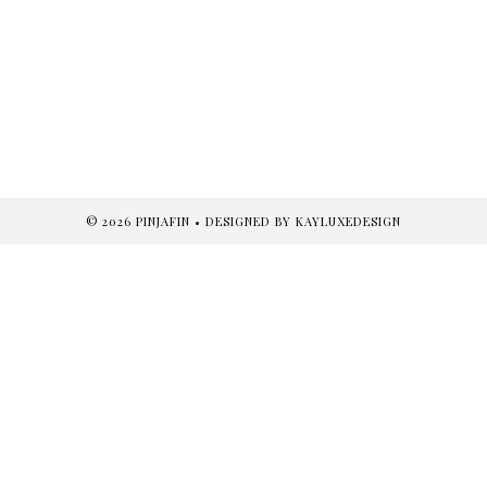
©
2026
PINJAFIN
• DESIGNED BY
KAYLUXEDESIGN