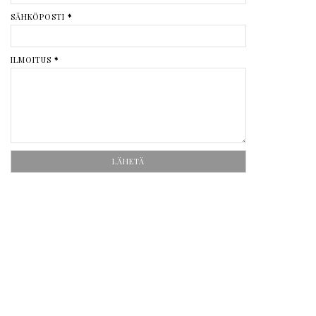
SÄHKÖPOSTI
*
ILMOITUS
*