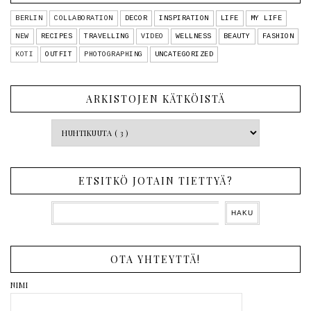
BERLIN
COLLABORATION
DECOR
INSPIRATION
LIFE
MY LIFE
NEW
RECIPES
TRAVELLING
VIDEO
WELLNESS
BEAUTY
FASHION
KOTI
OUTFIT
PHOTOGRAPHING
UNCATEGORIZED
ARKISTOJEN KÄTKÖISTÄ
ETSITKÖ JOTAIN TIETTYÄ?
OTA YHTEYTTÄ!
NIMI