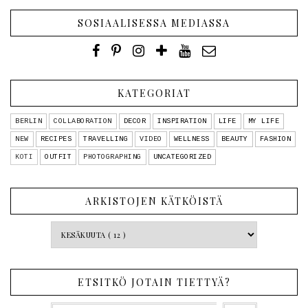
SOSIAALISESSA MEDIASSA
KATEGORIAT
BERLIN
COLLABORATION
DECOR
INSPIRATION
LIFE
MY LIFE
NEW
RECIPES
TRAVELLING
VIDEO
WELLNESS
BEAUTY
FASHION
KOTI
OUTFIT
PHOTOGRAPHING
UNCATEGORIZED
ARKISTOJEN KÄTKÖISTÄ
ETSITKÖ JOTAIN TIETTYÄ?