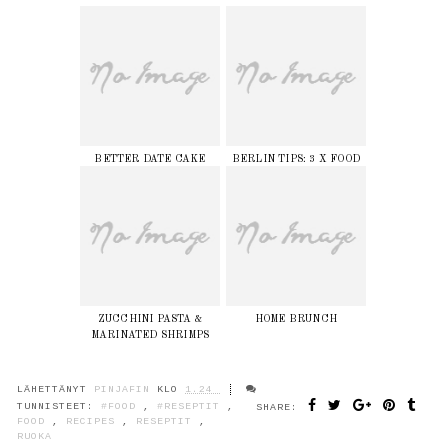
BETTER DATE CAKE
BERLIN TIPS: 3 X FOOD
ZUCCHINI PASTA &
HOME BRUNCH
MARINATED SHRIMPS
LÄHETTÄNYT
PINJAFIN
KLO
1.24
TUNNISTEET:
#FOOD
,
#RESEPTIT
,
SHARE:
FOOD
,
RECIPES
,
RESEPTIT
,
RUOKA