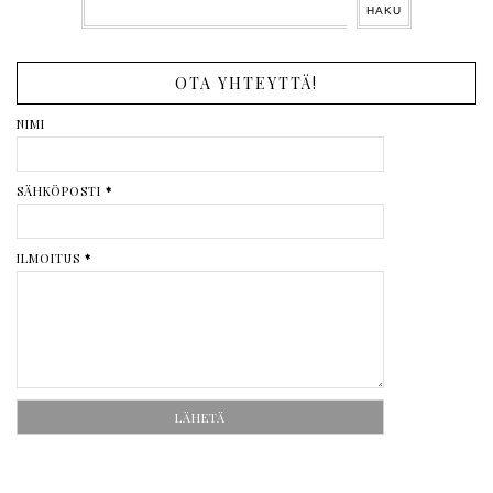
OTA YHTEYTTÄ!
NIMI
SÄHKÖPOSTI
*
ILMOITUS
*