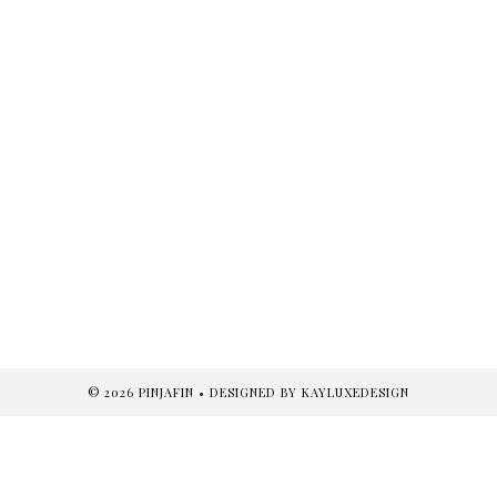
©
2026
PINJAFIN
• DESIGNED BY
KAYLUXEDESIGN