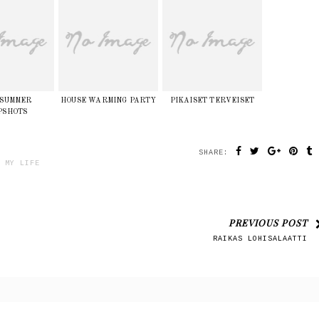
 SUMMER
HOUSE WARMING PARTY
PIKAISET TERVEISET
PSHOTS
SHARE:
,
MY LIFE
PREVIOUS POST
RAIKAS LOHISALAATTI