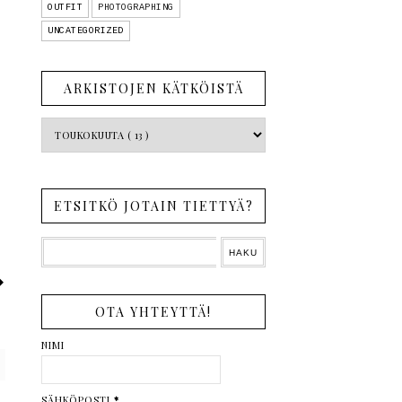
OUTFIT
PHOTOGRAPHING
UNCATEGORIZED
ARKISTOJEN KÄTKÖISTÄ
ETSITKÖ JOTAIN TIETTYÄ?
OTA YHTEYTTÄ!
NIMI
SÄHKÖPOSTI
*