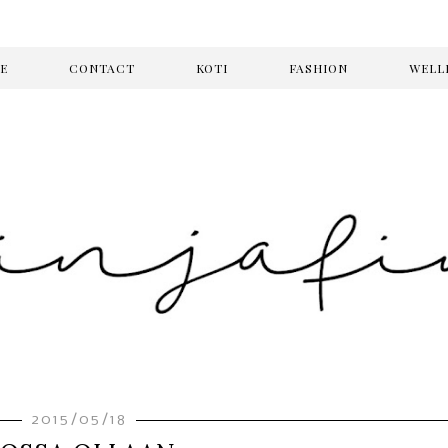
E
CONTACT
KOTI
FASHION
WELL
2015/05/18