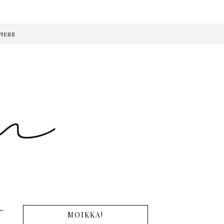
NESS
MOIKKA!