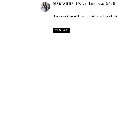
19. toukokuuta 2015 k
MARIANNE
Ihanan aurinkoiset kuvat! Ja niin kiva kun vihdo
VASTAA